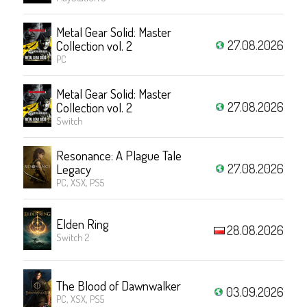
Metal Gear Solid: Master
27.08.2026
Collection vol. 2
PC
Metal Gear Solid: Master
27.08.2026
Collection vol. 2
Switch
Resonance: A Plague Tale
27.08.2026
Legacy
PC, XSX, PS5
Elden Ring
28.08.2026
Switch 2
The Blood of Dawnwalker
03.09.2026
PC, XSX, PS5