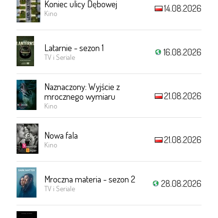
Koniec ulicy Dębowej
14.08.2026
Kino
Latarnie - sezon 1
16.08.2026
TV i Seriale
Naznaczony: Wyjście z
21.08.2026
mrocznego wymiaru
Kino
Nowa fala
21.08.2026
Kino
Mroczna materia - sezon 2
28.08.2026
TV i Seriale