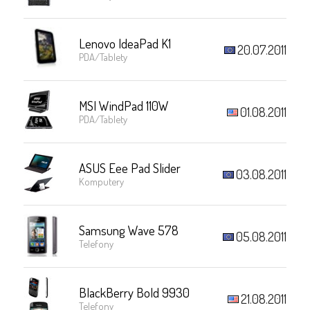
Lenovo IdeaPad K1
20.07.2011
PDA/Tablety
MSI WindPad 110W
01.08.2011
PDA/Tablety
ASUS Eee Pad Slider
03.08.2011
Komputery
Samsung Wave 578
05.08.2011
Telefony
BlackBerry Bold 9930
21.08.2011
Telefony