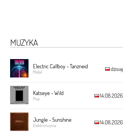
MUZYKA
Electric Callboy - Tanzneid
dzisiaj
Metal
Katseye - Wild
14.08.2026
Pop
Jungle - Sunshine
14.08.2026
Elektroniczna