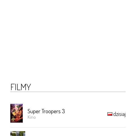
FILMY
Super Troopers 3
dzisiaj
Kino