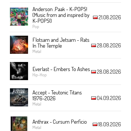
Anderson .Paak - K-POPS!
(Music from and inspired by
21.08.2026
K-POPS!)
Pop
Flotsam and Jetsam - Rats
28.08.2026
In The Temple
Metal
Everlast - Embers To Ashes
28.08.2026
Hip-Hop
Accept - Teutonic Titans
04.09.2026
1976-2026
Metal
Anthrax - Cursum Perficio
18.09.2026
Metal