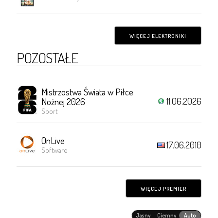
WIĘCEJ ELEKTRONIKI
POZOSTAŁE
Mistrzostwa Świata w Piłce
11.06.2026
Nożnej 2026
Sport
OnLive
17.06.2010
Software
WIĘCEJ PREMIER
Jasny
Ciemny
Auto