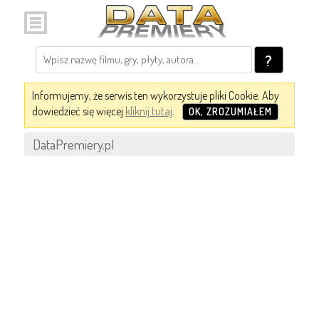
?
Informujemy, że serwis ten wykorzystuje pliki Cookie. Aby
dowiedzieć się więcej
kliknij tutaj
.
OK, ZROZUMIAŁEM
DataPremiery.pl