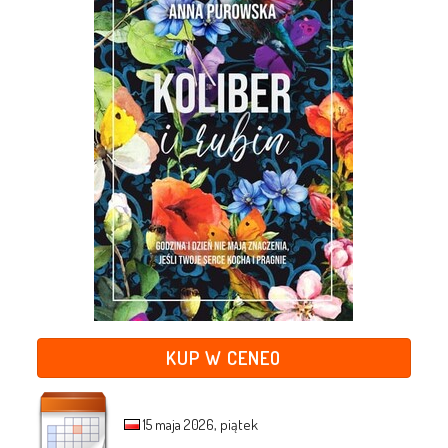
KUP W CENEO
15 maja 2026, piątek