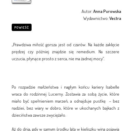
Autor:
Anna Purowska
Wydawnictwo:
Vectra
POWIEŚĆ
„Prawdziwa miłość gorsza jest od czarów. Na każde zaklęcie
prędzej czy później znajdzie się remedium. Na szczere
uczucia, płynące prosto z serca, nie ma żadnej mocy”.
Po rozpadzie małżeństwa i nagłym końcu kariery Isabelle
wraca do rodzinnej Lucerny. Zostawia za sobą życie, które
miało być spełnieniem marzeń, a odnajduje pustkę – bez
nadziei, bez wiary w dobro, które w ukochanych bajkach z
dzieciństwa zawsze zwyciężało.
Aż do dnia, gdy w samym środku lata w kieliszku wina pojawia