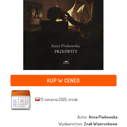
KUP W CENEO
13 sierpnia 2025, środa
Autor:
Anna Piwkowska
Wydawnictwo:
Znak Wizerunkowe