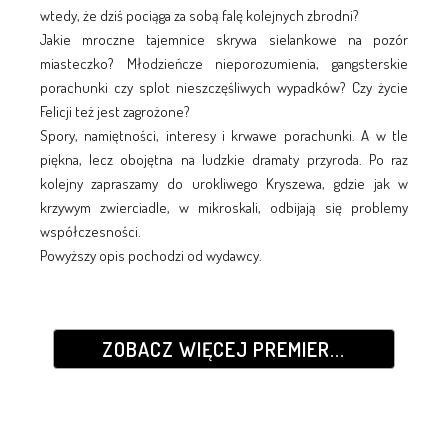
wtedy, że dziś pociąga za sobą falę kolejnych zbrodni?
Jakie mroczne tajemnice skrywa sielankowe na pozór
miasteczko? Młodzieńcze nieporozumienia, gangsterskie
porachunki czy splot nieszczęśliwych wypadków? Czy życie
Felicji też jest zagrożone?
Spory, namiętności, interesy i krwawe porachunki. A w tle
piękna, lecz obojętna na ludzkie dramaty przyroda. Po raz
kolejny zapraszamy do urokliwego Kryszewa, gdzie jak w
krzywym zwierciadle, w mikroskali, odbijają się problemy
współczesności.
Powyższy opis pochodzi od wydawcy.
ZOBACZ WIĘCEJ PREMIER...