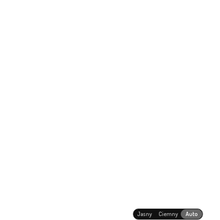
Jasny
Ciemny
Auto