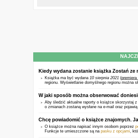
NAJCZ
Kiedy wydana zostanie książka Zostań ze 
Książka ma być wydana
10 sierpnia 2021
(
premiera
regionu. Wyświetlanie domyślnego regionu można s
W jaki sposób można obserwować doniesie
Aby śledzić aktualne raporty o książce skorzystaj z
o zmianach zostaną wysłane na e-mail oraz pojawią s
Chcę powiadomić o książce znajomych. J
O książce można napisać innym osobom poprzez
p
Funkcje te umieszczone są na
pasku z opcjami
, kt