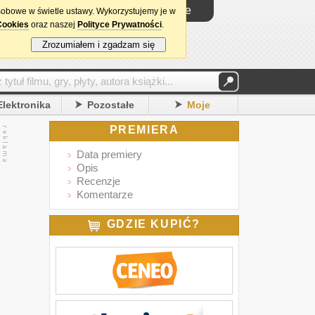
Logowanie
sobowe w świetle ustawy. Wykorzystujemy je w
Cookies
oraz naszej
Polityce Prywatności
.
Zrozumiałem i zgadzam się
Elektronika
Pozostałe
Moje
PREMIERA
Data premiery
Opis
Recenzje
Komentarze
GDZIE KUPIĆ?