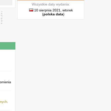
Wszystkie daty wydania:
10 sierpnia 2021, wtorek
(
polska data
)
omienia
omych
.