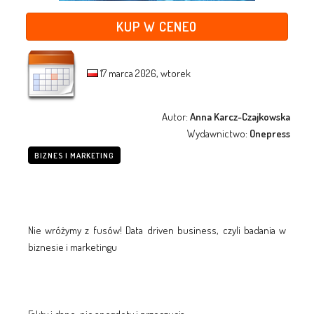
KUP W CENEO
17 marca 2026, wtorek
Autor:
Anna Karcz-Czajkowska
Wydawnictwo:
Onepress
BIZNES I MARKETING
Nie wróżymy z fusów! Data driven business, czyli badania w
biznesie i marketingu