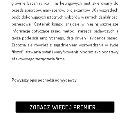
głównie badań rynku i marketingowych jest skierowany do
przedsiębiorców, marketerów, projektantów UX i wszystkich
osób dokonujących istotnych wyborów w ramach działalności
biznesowej. Czytelnik książki znajdzie w niej najważniejsze
informacje dotyczące zasad, metod i narzędzi badawczych, a
także podejścia empirycznego, data driven i evidence based.
Zapozna się również z zagadnieniem wprowadzania w życie
filozofii stawiania pytań i weryfikowania hipotez jako podstawy
efektywnego zarządzania firmą.
Powyższy opis pochodzi od wydawcy.
ZOBACZ WIĘCEJ PREMIER...