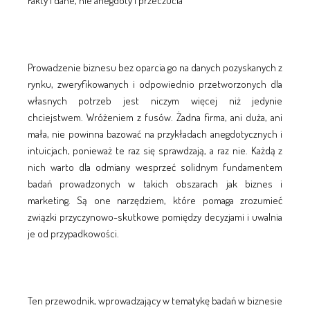
Fakty i dane, nie anegdoty i przeczucia
Prowadzenie biznesu bez oparcia go na danych pozyskanych z
rynku, zweryfikowanych i odpowiednio przetworzonych dla
własnych potrzeb jest niczym więcej niż jedynie
chciejstwem. Wróżeniem z fusów. Żadna firma, ani duża, ani
mała, nie powinna bazować na przykładach anegdotycznych i
intuicjach, ponieważ te raz się sprawdzają, a raz nie. Każdą z
nich warto dla odmiany wesprzeć solidnym fundamentem
badań prowadzonych w takich obszarach jak biznes i
marketing. Są one narzędziem, które pomaga zrozumieć
związki przyczynowo-skutkowe pomiędzy decyzjami i uwalnia
je od przypadkowości.
Ten przewodnik, wprowadzający w tematykę badań w biznesie