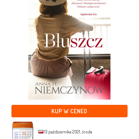
KUP W CENEO
13 października 2021, środa