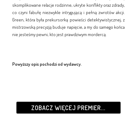
skomplikowane relacje rodzinne, ukryte konflikty oraz zdrady,
co czyni fabułę niezwykle intrygującą i pełną zwrotów akcji.
Green, która była prekursorką powieści detektywistycznej, z
mistrzowską precyzją buduje napięcie, a my do samego końca
nie jesteśmy pewni, kto jest prawdziwym mordercą.
Powyższy opis pochodzi od wydawcy.
ZOBACZ WIĘCEJ PREMIER...