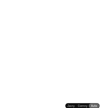
Jasny
Ciemny
Auto