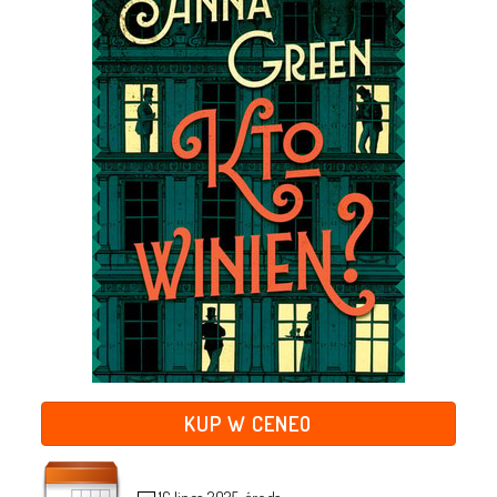
KUP W CENEO