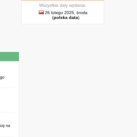
Wszystkie daty wydania:
26 lutego 2025, środa
(
polska data
)
ego
się na