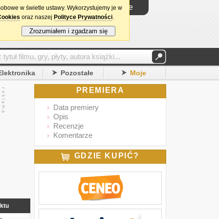
Logowanie
sobowe w świetle ustawy. Wykorzystujemy je w
Cookies
oraz naszej
Polityce Prywatności
.
Zrozumiałem i zgadzam się
Elektronika
Pozostałe
Moje
PREMIERA
Data premiery
Opis
Recenzje
Komentarze
GDZIE KUPIĆ?
ktu