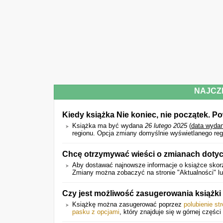
NAJCZ
Kiedy książka Nie koniec, nie początek.
Książka ma być wydana
26 lutego 2025
(
data wydan
regionu. Opcja zmiany domyślnie wyświetlanego reg
Chcę otrzymywać wieści o zmianach dotyc
Aby dostawać najnowsze informacje o książce skorz
Zmiany można zobaczyć na stronie "Aktualności" l
Czy jest możliwość zasugerowania książk
Książkę można zasugerować poprzez
polubienie st
pasku z opcjami
, który znajduje się w górnej części 