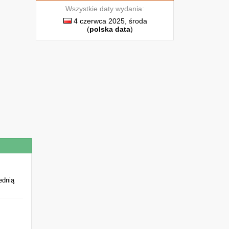
Wszystkie daty wydania:
4 czerwca 2025, środa
(
polska data
)
ednią