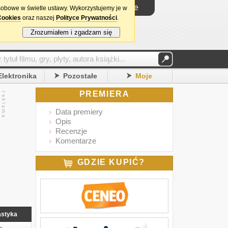
Logowanie
sobowe w świetle ustawy. Wykorzystujemy je w
Cookies
oraz naszej
Polityce Prywatności
.
Zrozumiałem i zgadzam się
Elektronika
Pozostałe
Moje
PREMIERA
Data premiery
Opis
Recenzje
Komentarze
GDZIE KUPIĆ?
astyka