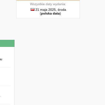
Wszystkie daty wydania:
21 maja 2025, środa
(
polska data
)
nu
e