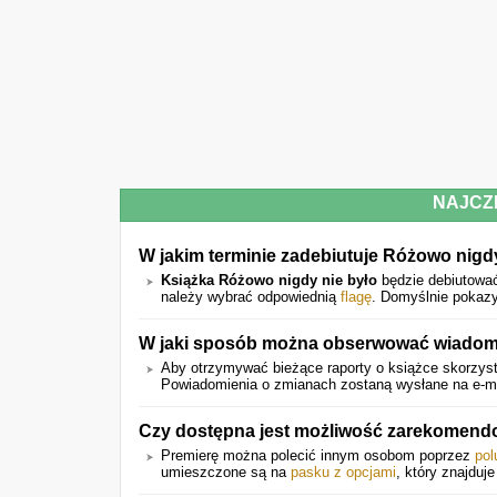
NAJCZ
W jakim terminie zadebiutuje Różowo nigd
Książka Różowo nigdy nie było
będzie debiutow
należy wybrać odpowiednią
flagę
. Domyślnie pokazy
W jaki sposób można obserwować wiadomo
Aby otrzymywać bieżące raporty o książce skorzyst
Powiadomienia o zmianach zostaną wysłane na e-mail
Czy dostępna jest możliwość zarekomend
Premierę można polecić innym osobom poprzez
pol
umieszczone są na
pasku z opcjami
, który znajduje