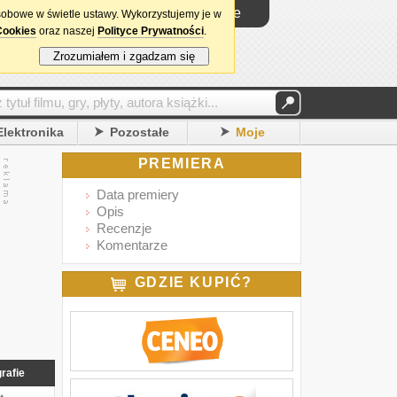
Logowanie
sobowe w świetle ustawy. Wykorzystujemy je w
Cookies
oraz naszej
Polityce Prywatności
.
Zrozumiałem i zgadzam się
Elektronika
Pozostałe
Moje
PREMIERA
Data premiery
Opis
Recenzje
Komentarze
GDZIE KUPIĆ?
rafie