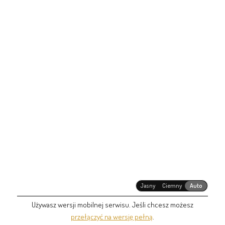
Jasny
Ciemny
Auto
Używasz wersji mobilnej serwisu. Jeśli chcesz możesz
przełączyć na wersję pełną
.