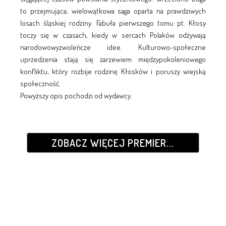
to przejmująca, wielowątkowa saga oparta na prawdziwych
losach śląskiej rodziny. Fabuła pierwszego tomu pt. Kłosy
toczy się w czasach, kiedy w sercach Polaków odżywają
narodowowyzwoleńcze idee. Kulturowo-społeczne
uprzedzenia stają się zarzewiem międzypokoleniowego
konfliktu, który rozbije rodzinę Kłosków i poruszy wiejską
społeczność.
Powyższy opis pochodzi od wydawcy.
ZOBACZ WIĘCEJ PREMIER...