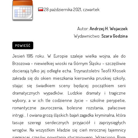
28 października 2021, czwartek
Autor:
Andrzej H. Wojaczek
Wydawnictwo:
Szara Godzina
POWIEŚĆ
Jesień 1915 roku. W Europie szaleje wielka wojna, ale do
Brzozowa – niewielkiej wioski na Górnym Śląsku – szczęśliwie
docierają tylko jej odległe echa. Trzynastoletni Teofil Kłosek
zakrada się do okien mieszkania kierownika pruskiej szkoły,
stając się świadkiem sceny będącej początkiem serii
dramatycznych wypadków. Ludzkie dramaty i tragiczne
wybory, a w ich tle codzienne życie – szkolne perypetie,
romantyczne zauroczenia, bolesne rozstania, pałacowe
intrygi... I owiana grozą śląskich bajań zagadka kryminalna, która
tasuje szeregi serdecznych przyjaciół i zaprzysięgłych
wrogów. Na wszystkim kładzie się cień mrocznej tajemnicy
sięgającej czasów powstania styczniowego. Wrzeciono Boga