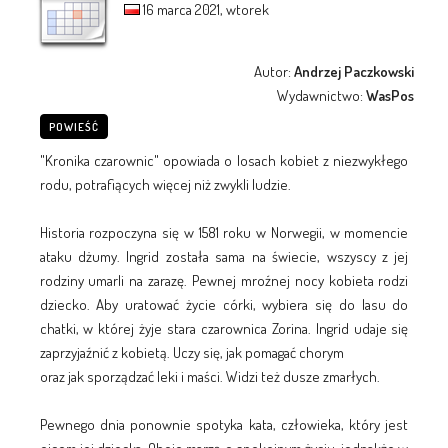
16 marca 2021, wtorek
Autor:
Andrzej Paczkowski
Wydawnictwo:
WasPos
POWIEŚĆ
"Kronika czarownic" opowiada o losach kobiet z niezwykłego
rodu, potrafiących więcej niż zwykli ludzie.
Historia rozpoczyna się w 1581 roku w Norwegii, w momencie
ataku dżumy. Ingrid została sama na świecie, wszyscy z jej
rodziny umarli na zarazę. Pewnej mroźnej nocy kobieta rodzi
dziecko. Aby uratować życie córki, wybiera się do lasu do
chatki, w której żyje stara czarownica Zorina. Ingrid udaje się
zaprzyjaźnić z kobietą. Uczy się, jak pomagać chorym
oraz jak sporządzać leki i maści. Widzi też dusze zmarłych.
Pewnego dnia ponownie spotyka kata, człowieka, który jest