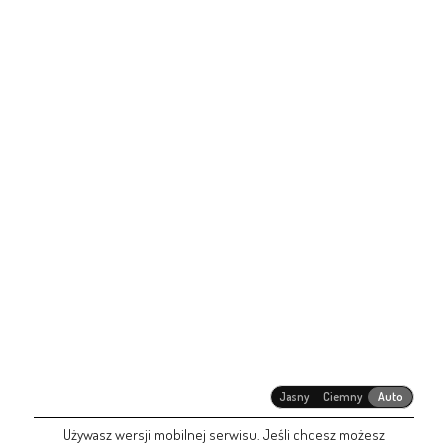
Jasny
Ciemny
Auto
Używasz wersji mobilnej serwisu. Jeśli chcesz możesz