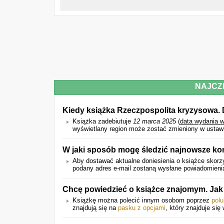
NAJCZ
Kiedy książka Rzeczpospolita kryzysowa. 
Książka zadebiutuje
12 marca 2025
(
data wydania 
wyświetlany region może zostać zmieniony w ustawi
W jaki sposób mogę śledzić najnowsze ko
Aby dostawać aktualne doniesienia o książce skorzy
podany adres e-mail zostaną wysłane powiadomienia 
Chcę powiedzieć o książce znajomym. Ja
Książkę można polecić innym osobom poprzez
polu
znajdują się na
pasku z opcjami
, który znajduje się