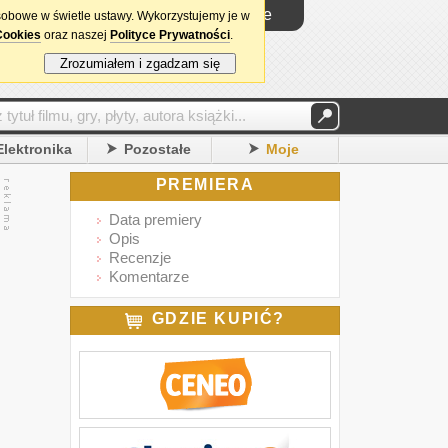
Logowanie
sobowe w świetle ustawy. Wykorzystujemy je w
Cookies
oraz naszej
Polityce Prywatności
.
Zrozumiałem i zgadzam się
Elektronika
Pozostałe
Moje
PREMIERA
Data premiery
Opis
Recenzje
Komentarze
GDZIE KUPIĆ?