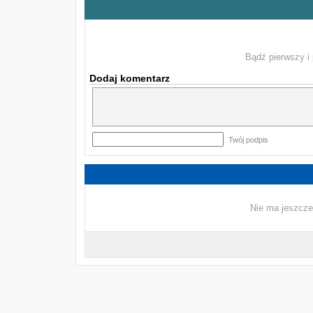
Bądź pierwszy i 
Dodaj komentarz
Twój podpis
Nie ma jeszcze