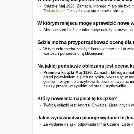
Książkę Maj 1926. Zamach, którego miało nie być
"
Gdzie kupić?
" znajdującej się z prawej strony.
W którym miejscu mogę sprawdzić nowe wi
Aby obejrzeć bieżące informacje należy skorzystać 
Gdzie można przyporządkować ocenę dla t
W tym celu trzeba założyć konto w serwisie lub zalo
wartość i potwierdzić ją kliknięciem.
Na jakiej podstawie obliczana jest ocena k
Premiera książki Maj 1926. Zamach, którego miał
przed pojawieniem się ich na rynku, wyrażając w t
głosów – w tym celu użytkownik powinien wybrać in
zależy przede wszystkim od stażu użytkownika.
Który nowelista napisał tę książkę?
Twórcą książki jest Andrzej Chwalba. Lista innych
Jakie wydawnictwo planuje wydanie tej ksi
Za wydanie książki odpowiada firma Czarne. Listę