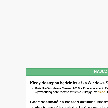
NAJCZ
Kiedy dostępna będzie książka Windows Se
Książka Windows Server 2016 – Praca w sieci. E
wyświetlaną datę można zmienić klikając we
flagę
.
Chcę dostawać na bieżąco aktualne inform
Aby otrzymywać komunikaty o książce skorzystaj z