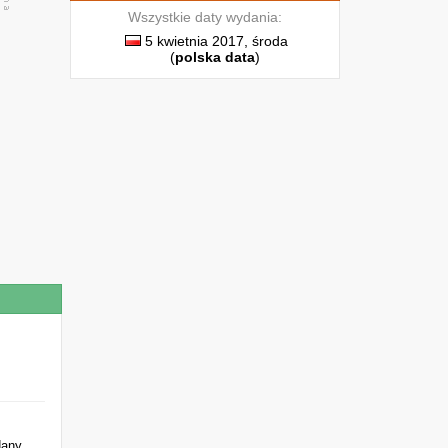
Wszystkie daty wydania:
5 kwietnia 2017, środa
(
polska data
)
dany