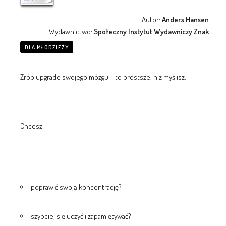
Autor:
Anders Hansen
Wydawnictwo:
Społeczny Instytut Wydawniczy Znak
DLA MŁODZIEŻY
Zrób upgrade swojego mózgu – to prostsze, niż myślisz.
Chcesz:
poprawić swoją koncentrację?
szybciej się uczyć i zapamiętywać?