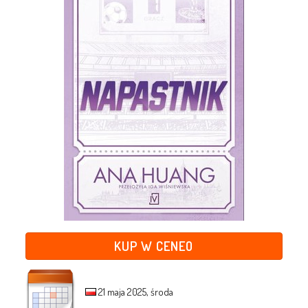
KUP W CENEO
21 maja 2025, środa