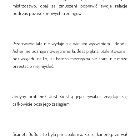
mistrzostwo, obaj są zmuszeni poprawić swoje relacje
podczas pozasezonowych treningów.
Przetrwanie lata nie wydaje się wielkim wyzwaniem... dopóki
Asher nie poznaje nowej trenerki. Jest piękna, utalentowana i
bez względu na to, jak bardzo mężczyzna się stara, nie może
przestać o niej myśleć.
Jedyny problem? Jest siostrą jego rywala i znajduje się
całkowicie poza jego zasięgiem.
Scarlett DuBois to była primabalerina, której karierę przerwał