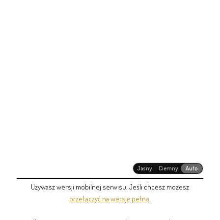
Jasny
Ciemny
Auto
Używasz wersji mobilnej serwisu. Jeśli chcesz możesz
przełączyć na wersję pełną
.