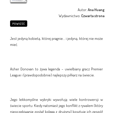
Autor:
Ana Huang
Wydawnictwo:
Czwarta strona
POWIEŚĆ
Jest jedyną kobietą, której pragnie... i jedyną, której nie może
mieć.
Asher Donovan to żywa legenda – uwielbiany gracz Premier
League i (prawdopodobnie) najlepszy piłkarz na świecie.
Jego lekkomyślne wybryki wywołują wiele kontrowersji w
świecie sportu. Kiedy natomiast jego konflikt z rywalem (który
nieoczekiwanie został kolegą z drużyny) kosztuje ich zespół