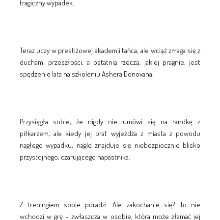
tragiczny wypadek.
Teraz uczy w prestiżowej akademii tańca, ale wciąż zmaga się z
duchami przeszłości, a ostatnią rzeczą, jakiej pragnie, jest
spędzenie lata na szkoleniu Ashera Donovana.
Przysięgła sobie, że nigdy nie umówi się na randkę z
piłkarzem, ale kiedy jej brat wyjeżdża z miasta z powodu
nagłego wypadku, nagle znajduje się niebezpiecznie blisko
przystojnego, czarującego napastnika.
Z treningiem sobie poradzi. Ale zakochanie się? To nie
wchodzi w grę – zwłaszcza w osobie, która może złamać jej