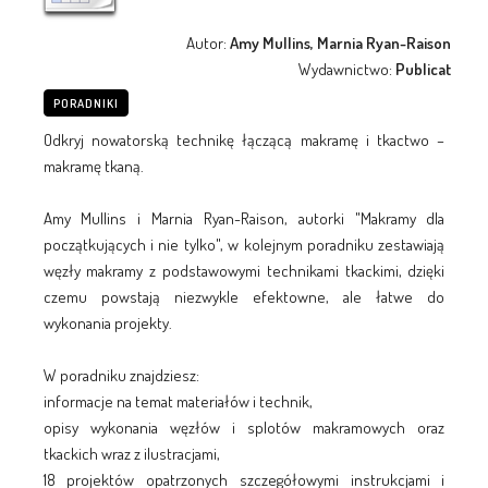
Autor:
Amy Mullins, Marnia Ryan-Raison
Wydawnictwo:
Publicat
PORADNIKI
Odkryj nowatorską technikę łączącą makramę i tkactwo –
makramę tkaną.
Amy Mullins i Marnia Ryan-Raison, autorki "Makramy dla
początkujących i nie tylko", w kolejnym poradniku zestawiają
węzły makramy z podstawowymi technikami tkackimi, dzięki
czemu powstają niezwykle efektowne, ale łatwe do
wykonania projekty.
W poradniku znajdziesz:
informacje na temat materiałów i technik,
opisy wykonania węzłów i splotów makramowych oraz
tkackich wraz z ilustracjami,
18 projektów opatrzonych szczegółowymi instrukcjami i