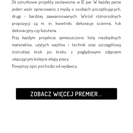
24 sznurkowe projekty zestawione w 12 par. W każdej parze
jeden wzór opracowano z myślą o osobach początkujących,
drugi - bardziej zaawansowanych. Wśród różnorodnych
propozycji są m. in. kwietniki, dekoracje ścienne, łuk
dekoracyjny czy biżuteria.
Przy każdym projekcie zamieszczono listę niezbędnych
materiałów, użytych węzłów i technik oraz szczegółowy
instruktaż krok po kroku z poglądowymi zdjęciami
ukazującymi kolejne etapy pracy.
Powyższy opis pochodzi od wydawcy.
ZOBACZ WIĘCEJ PREMIER...