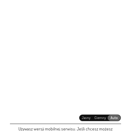
Jasny
Ciemny
Auto
Używasz wersji mobilnej serwisu. Jeśli chcesz możesz