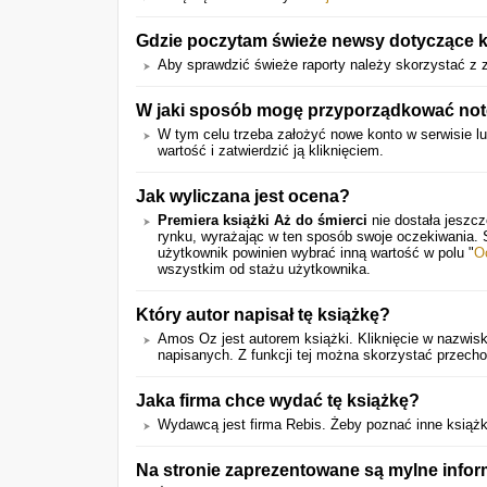
Gdzie poczytam świeże newsy dotyczące k
Aby sprawdzić świeże raporty należy skorzystać z z
W jaki sposób mogę przyporządkować notę 
W tym celu trzeba założyć nowe konto w serwisie lub
wartość i zatwierdzić ją kliknięciem.
Jak wyliczana jest ocena?
Premiera książki Aż do śmierci
nie dostała jeszcz
rynku, wyrażając w ten sposób swoje oczekiwania.
użytkownik powinien wybrać inną wartość w polu "
O
wszystkim od stażu użytkownika.
Który autor napisał tę książkę?
Amos Oz jest autorem książki. Kliknięcie w nazwis
napisanych. Z funkcji tej można skorzystać przecho
Jaka firma chce wydać tę książkę?
Wydawcą jest firma Rebis. Żeby poznać inne książ
Na stronie zaprezentowane są mylne info