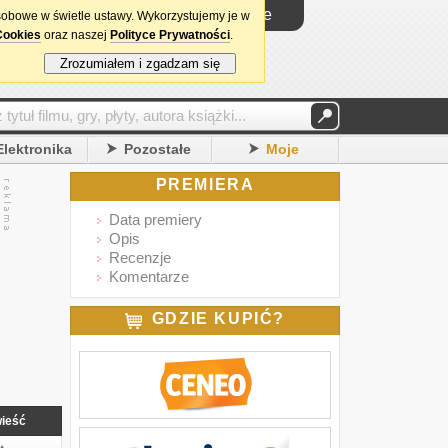
Logowanie
sobowe w świetle ustawy. Wykorzystujemy je w
Cookies
oraz naszej
Polityce Prywatności
.
Zrozumiałem i zgadzam się
Elektronika
Pozostałe
Moje
PREMIERA
Data premiery
Opis
Recenzje
Komentarze
GDZIE KUPIĆ?
ieść