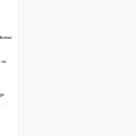
ądkować
h na
ego