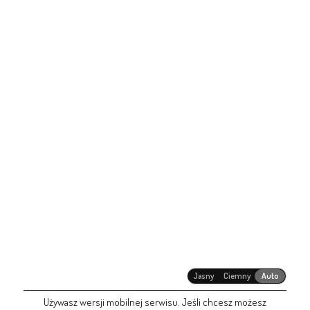
Jasny
Ciemny
Auto
Używasz wersji mobilnej serwisu. Jeśli chcesz możesz