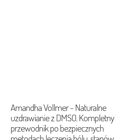
Amandha Vollmer - Naturalne
uzdrawianie z DMSO. Kompletny
przewodnik po bezpiecznych
metodach leczenia bólu, stanów