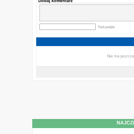
Dodaj komentarz
Twój podpis
Nie ma jeszcze
NAJCZ