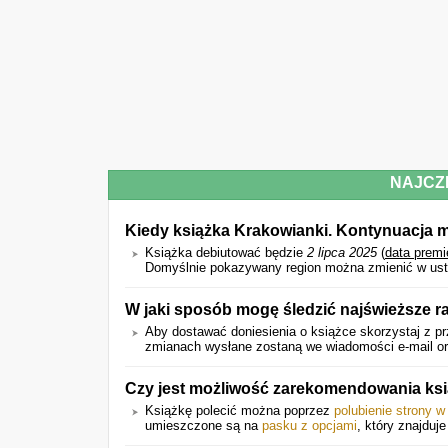
NAJCZ
Kiedy książka Krakowianki. Kontynuacja 
Książka debiutować będzie
2 lipca 2025
(
data premi
Domyślnie pokazywany region można zmienić w ust
W jaki sposób mogę śledzić najświeższe ra
Aby dostawać doniesienia o książce skorzystaj z pr
zmianach wysłane zostaną we wiadomości e-mail ora
Czy jest możliwość zarekomendowania ks
Książkę polecić można poprzez
polubienie strony 
umieszczone są na
pasku z opcjami
, który znajduje