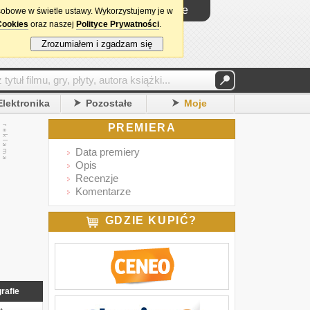
Logowanie
sobowe w świetle ustawy. Wykorzystujemy je w
Cookies
oraz naszej
Polityce Prywatności
.
Zrozumiałem i zgadzam się
Elektronika
Pozostałe
Moje
PREMIERA
Data premiery
Opis
Recenzje
Komentarze
GDZIE KUPIĆ?
rafie