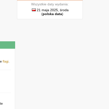
Wszystkie daty wydania:
21 maja 2025, środa
(
polska data
)
ie
flagi
.
te