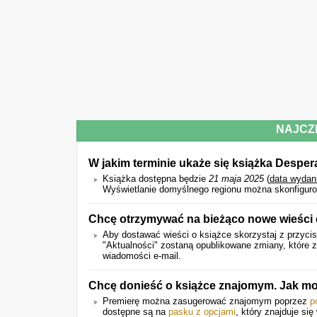
NAJCZ
W jakim terminie ukaże się książka Desper
Książka dostępna będzie
21 maja 2025
(
data wydan
Wyświetlanie domyślnego regionu można skonfiguro
Chcę otrzymywać na bieżąco nowe wieści 
Aby dostawać wieści o książce skorzystaj z przycis
"Aktualności" zostaną opublikowane zmiany, które
wiadomości e-mail.
Chcę donieść o książce znajomym. Jak mo
Premierę można zasugerować znajomym poprzez
p
dostępne są na
pasku z opcjami
, który znajduje się