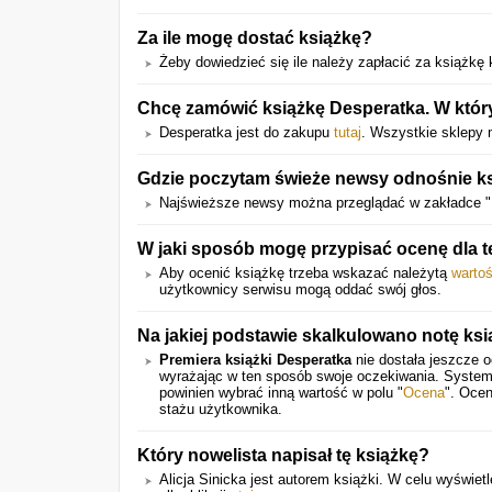
Za ile mogę dostać książkę?
Żeby dowiedzieć się ile należy zapłacić za książkę kl
Chcę zamówić książkę Desperatka. W któr
Desperatka jest do zakupu
tutaj
. Wszystkie sklepy 
Gdzie poczytam świeże newsy odnośnie ks
Najświeższe newsy można przeglądać w zakładce "
W jaki sposób mogę przypisać ocenę dla t
Aby ocenić książkę trzeba wskazać należytą
warto
użytkownicy serwisu mogą oddać swój głos.
Na jakiej podstawie skalkulowano notę ksi
Premiera książki Desperatka
nie dostała jeszcze o
wyrażając w ten sposób swoje oczekiwania. System
powinien wybrać inną wartość w polu "
Ocena
". Ocen
stażu użytkownika.
Który nowelista napisał tę książkę?
Alicja Sinicka jest autorem książki. W celu wyświetl