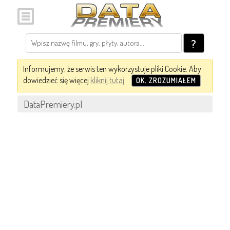
?
Informujemy, że serwis ten wykorzystuje pliki Cookie. Aby
dowiedzieć się więcej
kliknij tutaj
.
OK, ZROZUMIAŁEM
DataPremiery.pl