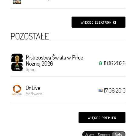
WIĘCEJ ELEKTRONIKI
POZOSTAŁE
Mistrzostwa Świata w Piłce
11.06.2026
Nożnej 2026
Sport
OnLive
17.06.2010
Software
WIĘCEJ PREMIER
Jasny
Ciemny
Auto