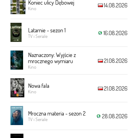
Koniec ulicy Dębowej
14.08.2026
Kino
Latarnie - sezon 1
16.08.2026
TV i Seriale
Naznaczony: Wyjście z
21.08.2026
mrocznego wymiaru
Kino
Nowa fala
21.08.2026
Kino
Mroczna materia - sezon 2
28.08.2026
TV i Seriale