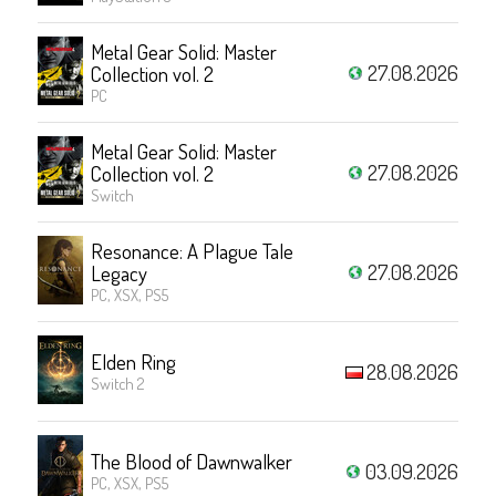
Metal Gear Solid: Master
27.08.2026
Collection vol. 2
PC
Metal Gear Solid: Master
27.08.2026
Collection vol. 2
Switch
Resonance: A Plague Tale
27.08.2026
Legacy
PC, XSX, PS5
Elden Ring
28.08.2026
Switch 2
The Blood of Dawnwalker
03.09.2026
PC, XSX, PS5