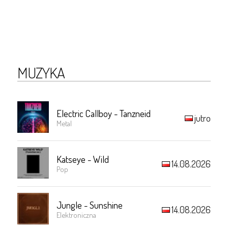
MUZYKA
Electric Callboy - Tanzneid
jutro
Metal
Katseye - Wild
14.08.2026
Pop
Jungle - Sunshine
14.08.2026
Elektroniczna