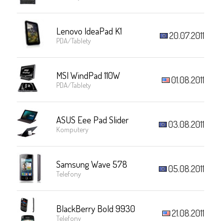
Lenovo IdeaPad K1
20.07.2011
PDA/Tablety
MSI WindPad 110W
01.08.2011
PDA/Tablety
ASUS Eee Pad Slider
03.08.2011
Komputery
Samsung Wave 578
05.08.2011
Telefony
BlackBerry Bold 9930
21.08.2011
Telefony