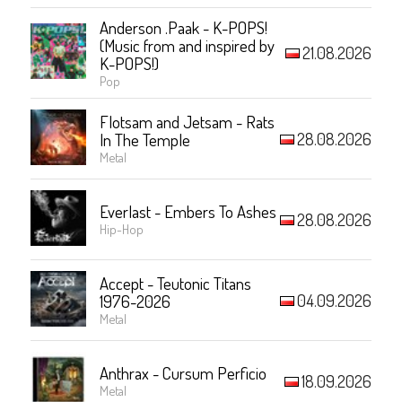
Anderson .Paak - K-POPS!
(Music from and inspired by
21.08.2026
K-POPS!)
Pop
Flotsam and Jetsam - Rats
28.08.2026
In The Temple
Metal
Everlast - Embers To Ashes
28.08.2026
Hip-Hop
Accept - Teutonic Titans
04.09.2026
1976-2026
Metal
Anthrax - Cursum Perficio
18.09.2026
Metal