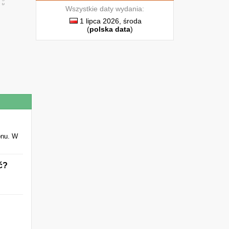
Wszystkie daty wydania:
1 lipca 2026, środa
(
polska data
)
onu. W
ć?