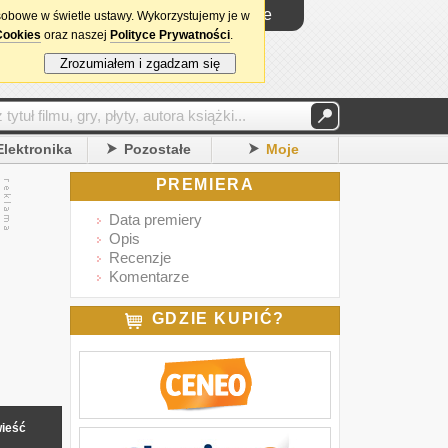
Logowanie
sobowe w świetle ustawy. Wykorzystujemy je w
Cookies
oraz naszej
Polityce Prywatności
.
Zrozumiałem i zgadzam się
Elektronika
Pozostałe
Moje
PREMIERA
Data premiery
Opis
Recenzje
Komentarze
GDZIE KUPIĆ?
ieść