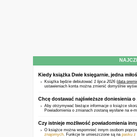
NAJCZ
Kiedy książka Dwie księgarnie, jedna mił
Książka będzie debiutować
1 lipca 2026
(
data premi
ustawieniach konta można zmienić domyślnie wyświet
Chcę dostawać najświeższe doniesienia o
Aby otrzymywać bieżące informacje o książce skorz
Powiadomienia o zmianach zostaną wysłane na e-mail
Czy istnieje możliwość powiadomienia inn
O książce można wspomnieć innym osobom poprz
znajomych
. Funkcje te umieszczone są na
pasku z