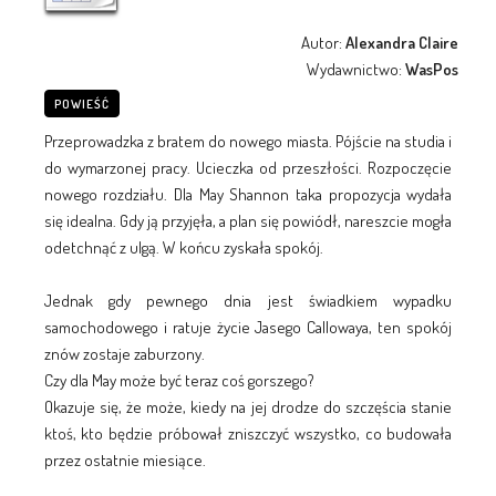
Autor:
Alexandra Claire
Wydawnictwo:
WasPos
POWIEŚĆ
Przeprowadzka z bratem do nowego miasta. Pójście na studia i
do wymarzonej pracy. Ucieczka od przeszłości. Rozpoczęcie
nowego rozdziału. Dla May Shannon taka propozycja wydała
się idealna. Gdy ją przyjęła, a plan się powiódł, nareszcie mogła
odetchnąć z ulgą. W końcu zyskała spokój.
Jednak gdy pewnego dnia jest świadkiem wypadku
samochodowego i ratuje życie Jasego Callowaya, ten spokój
znów zostaje zaburzony.
Czy dla May może być teraz coś gorszego?
Okazuje się, że może, kiedy na jej drodze do szczęścia stanie
ktoś, kto będzie próbował zniszczyć wszystko, co budowała
przez ostatnie miesiące.