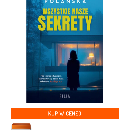
KUP W CENEO