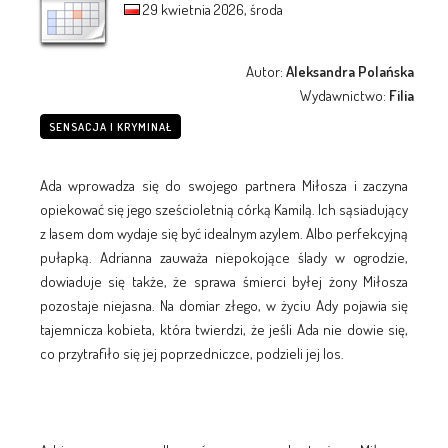
29 kwietnia 2026, środa
Autor:
Aleksandra Polańska
Wydawnictwo:
Filia
SENSACJA I KRYMINAŁ
Ada wprowadza się do swojego partnera Miłosza i zaczyna
opiekować się jego sześcioletnią córką Kamilą. Ich sąsiadujący
z lasem dom wydaje się być idealnym azylem. Albo perfekcyjną
pułapką. Adrianna zauważa niepokojące ślady w ogrodzie,
dowiaduje się także, że sprawa śmierci byłej żony Miłosza
pozostaje niejasna. Na domiar złego, w życiu Ady pojawia się
tajemnicza kobieta, która twierdzi, że jeśli Ada nie dowie się,
co przytrafiło się jej poprzedniczce, podzieli jej los.