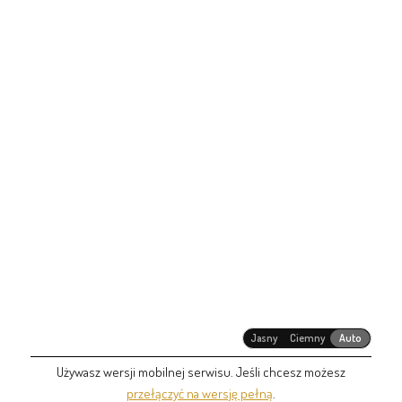
Jasny
Ciemny
Auto
Używasz wersji mobilnej serwisu. Jeśli chcesz możesz
przełączyć na wersję pełną
.