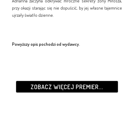
Adrianna zaczyna odkrywać mroczne sekrety żony Miłosza,
przy okazji starając się nie dopuścić, by jej własne tajemnice
ujrzały światło dzienne.
Powyższy opis pochodzi od wydawcy.
ZOBACZ WIĘCEJ PREMIER...