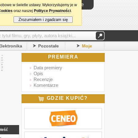
Logowanie
sobowe w świetle ustawy. Wykorzystujemy je w
Cookies
oraz naszej
Polityce Prywatności
.
Zrozumiałem i zgadzam się
Elektronika
Pozostałe
Moje
PREMIERA
Data premiery
Opis
Recenzje
Komentarze
GDZIE KUPIĆ?
ieść