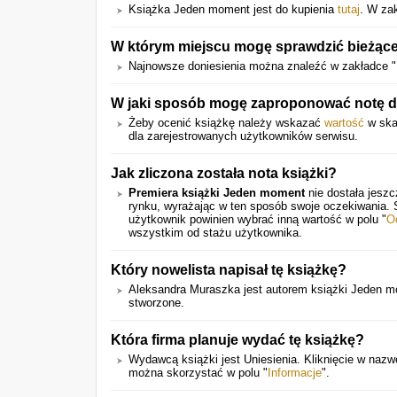
Książka Jeden moment jest do kupienia
tutaj
. W za
W którym miejscu mogę sprawdzić bieżące
Najnowsze doniesienia można znaleźć w zakładce "
W jaki sposób mogę zaproponować notę dla
Żeby ocenić książkę należy wskazać
wartość
w skal
dla zarejestrowanych użytkowników serwisu.
Jak zliczona została nota książki?
Premiera książki Jeden moment
nie dostała jeszc
rynku, wyrażając w ten sposób swoje oczekiwania.
użytkownik powinien wybrać inną wartość w polu "
O
wszystkim od stażu użytkownika.
Który nowelista napisał tę książkę?
Aleksandra Muraszka jest autorem książki Jeden m
stworzone.
Która firma planuje wydać tę książkę?
Wydawcą książki jest Uniesienia. Kliknięcie w nazwę
można skorzystać w polu "
Informacje
".