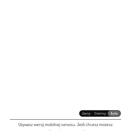
Jasny
Ciemny
Auto
Używasz wersji mobilnej serwisu. Jeśli chcesz możesz