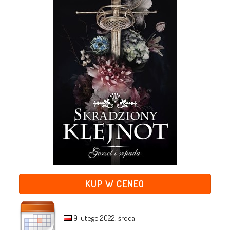
KUP W CENEO
9 lutego 2022, środa