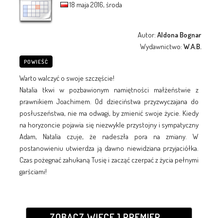
18 maja 2016, środa
Autor:
Aldona Bognar
Wydawnictwo:
W.A.B.
POWIEŚĆ
Warto walczyć o swoje szczęście!
Natalia tkwi w pozbawionym namiętności małżeństwie z
prawnikiem Joachimem. Od dzieciństwa przyzwyczajana do
posłuszeństwa, nie ma odwagi, by zmienić swoje życie. Kiedy
na horyzoncie pojawia się niezwykle przystojny i sympatyczny
Adam, Natalia czuje, że nadeszła pora na zmiany. W
postanowieniu utwierdza ją dawno niewidziana przyjaciółka.
Czas pożegnać zahukaną Tusię i zacząć czerpać z życia pełnymi
garściami!
ZOBACZ WIĘCEJ PREMIER...