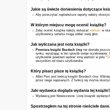
Jakie są świeże doniesienia dotyczące ksi
Aby przeczytać najświeższe raporty należy skorzyst
W którym miejscu mogę ocenić książkę?
Żeby ocenić książkę należy wskazać
wartość
w skal
użytkownicy serwisu mogą oddać swój głos.
Jak wyliczana jest nota książki?
Premiera książki Bezdech ćmy
nie dostała jeszcz
rynku, wyrażając w ten sposób swoje oczekiwania.
użytkownik powinien wybrać inną wartość w polu "
O
wszystkim od stażu użytkownika.
Który pisarz pisze tę książkę?
Albin Perc jest twórcą książki Bezdech ćmy. Klikn
przez niego napisanych. Z funkcji tej można skorzy
Jaki wydawca dogląda wydania tej książki
Wydawcą jest Nowoczesne. Listę książek wydanyc
Spostrzegłem na tej stronie nieścisłe dan