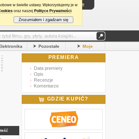
Logowanie
sobowe w świetle ustawy. Wykorzystujemy je w
Cookies
oraz naszej
Polityce Prywatności
.
Zrozumiałem i zgadzam się
Elektronika
Pozostałe
Moje
PREMIERA
Data premiery
Opis
Recenzje
Komentarze
GDZIE KUPIĆ?
ieść