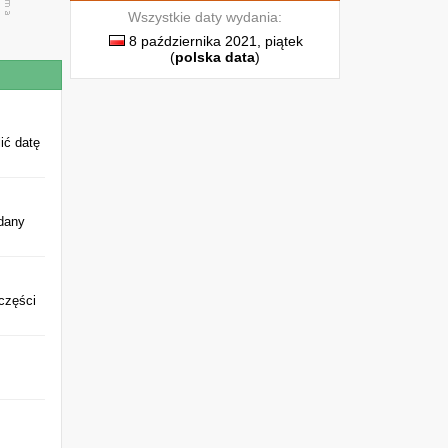
Wszystkie daty wydania:
8 października 2021, piątek
(
polska data
)
ić datę
dany
 części