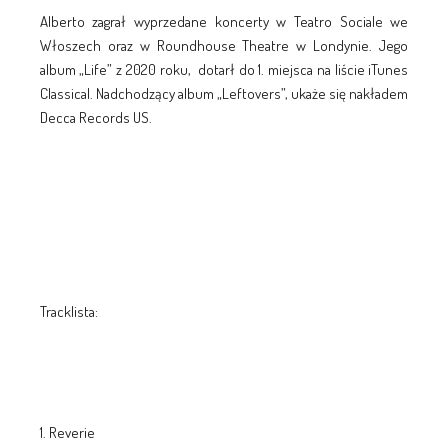
Alberto zagrał wyprzedane koncerty w Teatro Sociale we
Włoszech oraz w Roundhouse Theatre w Londynie. Jego
album „Life” z 2020 roku, dotarł do 1. miejsca na liście iTunes
Classical. Nadchodzący album „Leftovers”, ukaże się nakładem
Decca Records US.
Tracklista:
Reverie