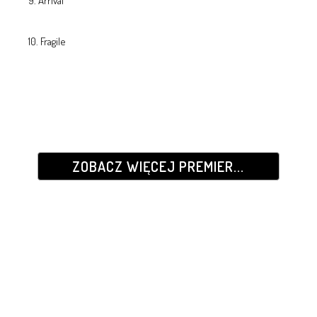
Arrival
Fragile
ZOBACZ WIĘCEJ PREMIER...