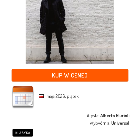
KUP W CENEO
1 maja 2026, piątek
Arysta:
Alberto Giurioli
Wytwórnia:
Universal
KLASYKA