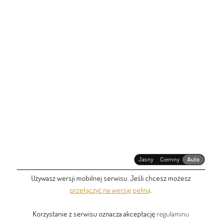
Jasny
Ciemny
Auto
Używasz wersji mobilnej serwisu. Jeśli chcesz możesz
przełączyć na wersję pełną
.
Korzystanie z serwisu oznacza akceptację
regulaminu