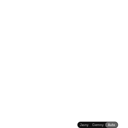
Jasny
Ciemny
Auto