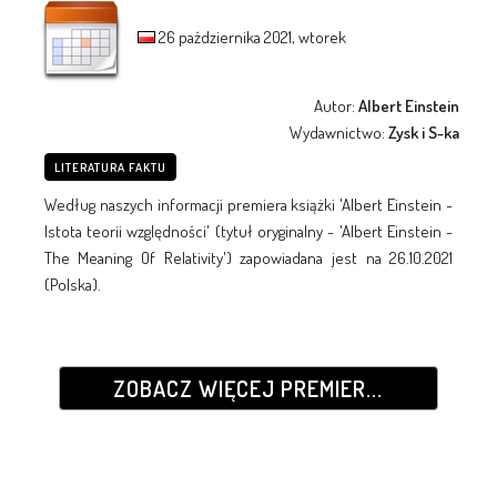
26 października 2021, wtorek
Autor:
Albert Einstein
Wydawnictwo:
Zysk i S-ka
LITERATURA FAKTU
Według naszych informacji premiera książki 'Albert Einstein -
Istota teorii względności' (tytuł oryginalny - 'Albert Einstein -
The Meaning Of Relativity') zapowiadana jest na 26.10.2021
(Polska).
ZOBACZ WIĘCEJ PREMIER...