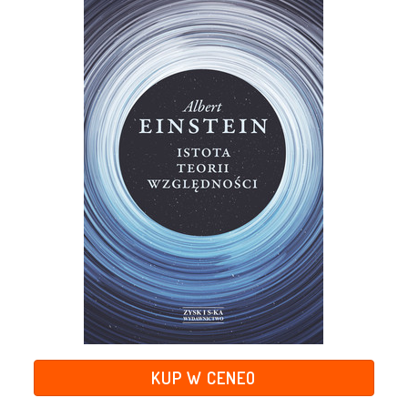
KUP W CENEO