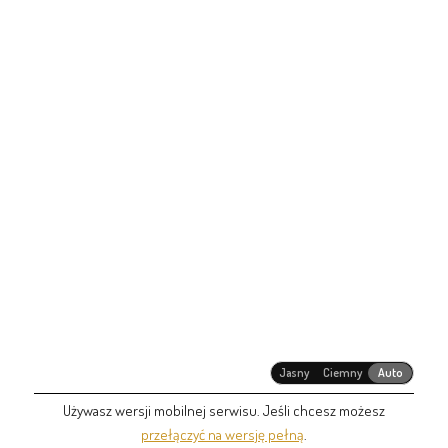
Jasny
Ciemny
Auto
Używasz wersji mobilnej serwisu. Jeśli chcesz możesz
przełączyć na wersję pełną
.