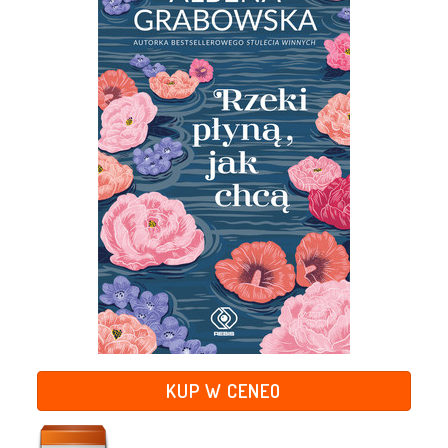
KUP W CENEO