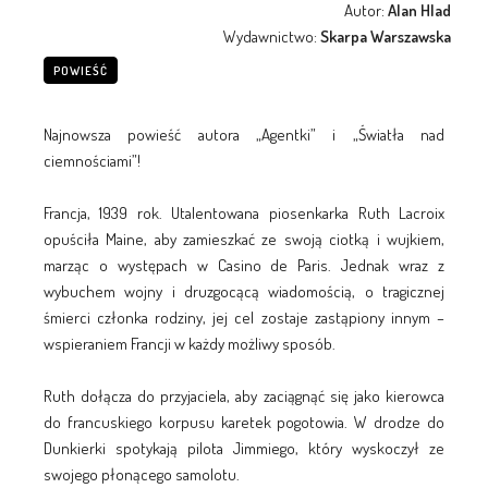
Autor:
Alan Hlad
Wydawnictwo:
Skarpa Warszawska
POWIEŚĆ
Najnowsza powieść autora „Agentki” i „Światła nad
ciemnościami”!
Francja, 1939 rok. Utalentowana piosenkarka Ruth Lacroix
opuściła Maine, aby zamieszkać ze swoją ciotką i wujkiem,
marząc o występach w Casino de Paris. Jednak wraz z
wybuchem wojny i druzgocącą wiadomością, o tragicznej
śmierci członka rodziny, jej cel zostaje zastąpiony innym –
wspieraniem Francji w każdy możliwy sposób.
Ruth dołącza do przyjaciela, aby zaciągnąć się jako kierowca
do francuskiego korpusu karetek pogotowia. W drodze do
Dunkierki spotykają pilota Jimmiego, który wyskoczył ze
swojego płonącego samolotu.