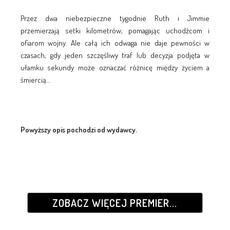
Przez dwa niebezpieczne tygodnie Ruth i Jimmie
przemierzają setki kilometrów, pomagając uchodźcom i
ofiarom wojny. Ale całą ich odwaga nie daje pewności w
czasach, gdy jeden szczęśliwy traf lub decyzja podjęta w
ułamku sekundy może oznaczać różnicę między życiem a
śmiercią…
Powyższy opis pochodzi od wydawcy.
ZOBACZ WIĘCEJ PREMIER...