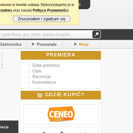
Logowanie
sobowe w świetle ustawy. Wykorzystujemy je w
Cookies
oraz naszej
Polityce Prywatności
.
Zrozumiałem i zgadzam się
Elektronika
Pozostałe
Moje
PREMIERA
Data premiery
Opis
Recenzje
Komentarze
GDZIE KUPIĆ?
sacja