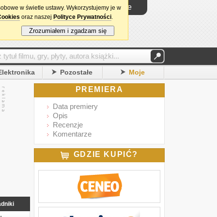
Logowanie
sobowe w świetle ustawy. Wykorzystujemy je w
Cookies
oraz naszej
Polityce Prywatności
.
Zrozumiałem i zgadzam się
Elektronika
Pozostałe
Moje
PREMIERA
Data premiery
Opis
Recenzje
Komentarze
GDZIE KUPIĆ?
dniki