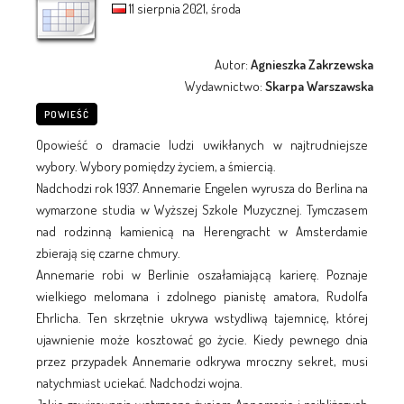
11 sierpnia 2021, środa
Autor:
Agnieszka Zakrzewska
Wydawnictwo:
Skarpa Warszawska
POWIEŚĆ
Opowieść o dramacie ludzi uwikłanych w najtrudniejsze
wybory. Wybory pomiędzy życiem, a śmiercią.
Nadchodzi rok 1937. Annemarie Engelen wyrusza do Berlina na
wymarzone studia w Wyższej Szkole Muzycznej. Tymczasem
nad rodzinną kamienicą na Herengracht w Amsterdamie
zbierają się czarne chmury.
Annemarie robi w Berlinie oszałamiającą karierę. Poznaje
wielkiego melomana i zdolnego pianistę amatora, Rudolfa
Ehrlicha. Ten skrzętnie ukrywa wstydliwą tajemnicę, której
ujawnienie może kosztować go życie. Kiedy pewnego dnia
przez przypadek Annemarie odkrywa mroczny sekret, musi
natychmiast uciekać. Nadchodzi wojna.