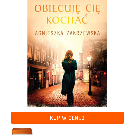
KUP W CENEO