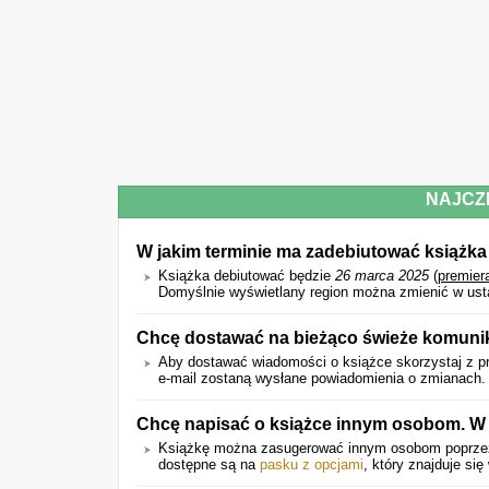
NAJCZ
W jakim terminie ma zadebiutować książka
Książka debiutować będzie
26 marca 2025
(
premier
Domyślnie wyświetlany region można zmienić w ust
Chcę dostawać na bieżąco świeże komunik
Aby dostawać wiadomości o książce skorzystaj z pr
e-mail zostaną wysłane powiadomienia o zmianach. I
Chcę napisać o książce innym osobom. W 
Książkę można zasugerować innym osobom poprz
dostępne są na
pasku z opcjami
, który znajduje się