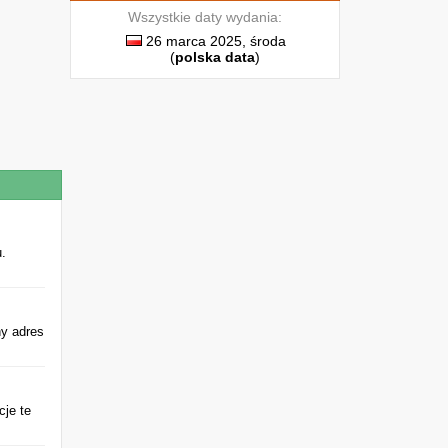
Wszystkie daty wydania:
26 marca 2025, środa
(
polska data
)
.
ny adres
cje te