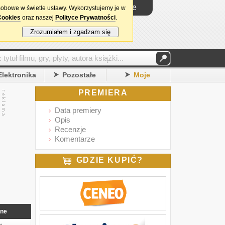
Logowanie
sobowe w świetle ustawy. Wykorzystujemy je w
Cookies
oraz naszej
Polityce Prywatności
.
Zrozumiałem i zgadzam się
Elektronika
Pozostałe
Moje
PREMIERA
Data premiery
Opis
Recenzje
Komentarze
GDZIE KUPIĆ?
nne