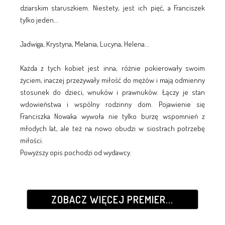
dziarskim staruszkiem. Niestety, jest ich pięć, a Franciszek
tylko jeden...
Jadwiga, Krystyna, Melania, Lucyna, Helena...
Każda z tych kobiet jest inna, różnie pokierowały swoim
życiem, inaczej przeżywały miłość do mężów i mają odmienny
stosunek do dzieci, wnuków i prawnuków. Łączy je stan
wdowieństwa i wspólny rodzinny dom. Pojawienie się
Franciszka Nowaka wywoła nie tylko burzę wspomnień z
młodych lat, ale też na nowo obudzi w siostrach potrzebę
miłości.
Powyższy opis pochodzi od wydawcy.
ZOBACZ WIĘCEJ PREMIER...