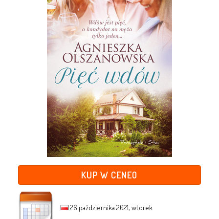
KUP W CENEO
26 października 2021, wtorek