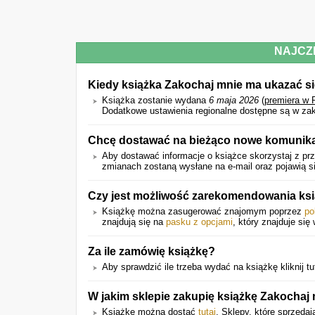
NAJCZ
Kiedy książka Zakochaj mnie ma ukazać s
Książka zostanie wydana
6 maja 2026
(
premiera w 
Dodatkowe ustawienia regionalne dostępne są w zak
Chcę dostawać na bieżąco nowe komunikat
Aby dostawać informacje o książce skorzystaj z prz
zmianach zostaną wysłane na e-mail oraz pojawią si
Czy jest możliwość zarekomendowania ks
Książkę można zasugerować znajomym poprzez
po
znajdują się na
pasku z opcjami
, który znajduje się
Za ile zamówię książkę?
Aby sprawdzić ile trzeba wydać na książkę kliknij tu
W jakim sklepie zakupię książkę Zakochaj
Książkę można dostać
tutaj
. Sklepy, które sprzedaj