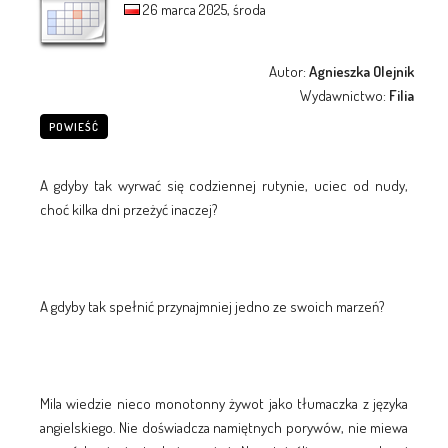
26 marca 2025, środa
Autor:
Agnieszka Olejnik
Wydawnictwo:
Filia
POWIEŚĆ
A gdyby tak wyrwać się codziennej rutynie, uciec od nudy,
choć kilka dni przeżyć inaczej?
A gdyby tak spełnić przynajmniej jedno ze swoich marzeń?
Mila wiedzie nieco monotonny żywot jako tłumaczka z języka
angielskiego. Nie doświadcza namiętnych porywów, nie miewa