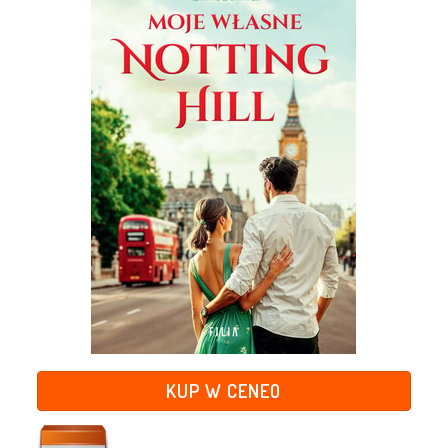
KUP W CENEO