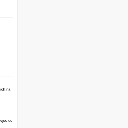
ich na
zejść do