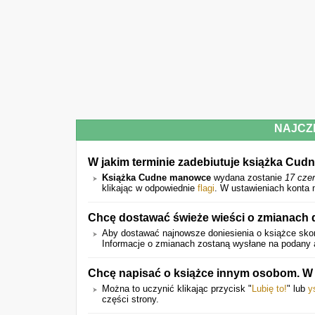
NAJCZ
W jakim terminie zadebiutuje książka Cu
Książka Cudne manowce
wydana zostanie
17 cze
klikając w odpowiednie
flagi
. W ustawieniach konta 
Chcę dostawać świeże wieści o zmianach 
Aby dostawać najnowsze doniesienia o książce skor
Informacje o zmianach zostaną wysłane na podany a
Chcę napisać o książce innym osobom. W 
Można to uczynić klikając przycisk "
Lubię to!
" lub
y
części strony.