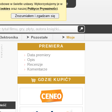
Logowanie
sobowe w świetle ustawy. Wykorzystujemy je w
Cookies
oraz naszej
Polityce Prywatności
.
Zrozumiałem i zgadzam się
Elektronika
Pozostałe
Moje
PREMIERA
Data premiery
Opis
Recenzje
Komentarze
GDZIE KUPIĆ?
ieść