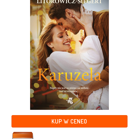
KUP W CENEO