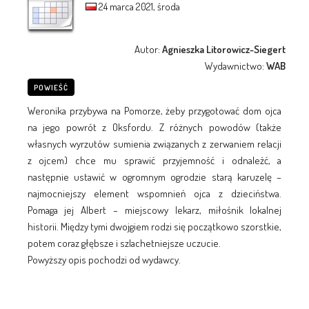
24 marca 2021, środa
Autor:
Agnieszka Litorowicz-Siegert
Wydawnictwo:
WAB
POWIEŚĆ
Weronika przybywa na Pomorze, żeby przygotować dom ojca
na jego powrót z Oksfordu. Z różnych powodów (także
własnych wyrzutów sumienia związanych z zerwaniem relacji
z ojcem) chce mu sprawić przyjemność i odnaleźć, a
następnie ustawić w ogromnym ogrodzie starą karuzelę –
najmocniejszy element wspomnień ojca z dzieciństwa.
Pomaga jej Albert – miejscowy lekarz, miłośnik lokalnej
historii. Między tymi dwojgiem rodzi się początkowo szorstkie,
potem coraz głębsze i szlachetniejsze uczucie.
Powyższy opis pochodzi od wydawcy.