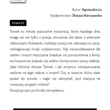
Autor:
Agnieszka Lis
Wydawnictwo:
Skarpa Warszawska
POWIEŚĆ
Tomek to młody pracownik korporacji, który każdego dnia
zmaga się nie tylko z presją otoczenia, ale także z własnymi
słabościami. Koleżanki i koledzy z pracy nie ułatwiają mu życia,
odreagowując trudy codzienności. Gdy niespodziewanie dla
siebie i innych mężczyzna znajduje nić porozumienia z Anną,
na horyzoncie pojawia się widmo konieczności pracy zdalnej.
Jaką historię skrywa Tomek, i jak przymus odseparowania
wpłynie na jego relacje z innymi? Czy w świecie, który stale
pędził do przodu i nagle się zatrzymał, jest miejsce na
rozmowę, przyjaźń i miłość?
Powyższy opis pochodzi od wydawcy.