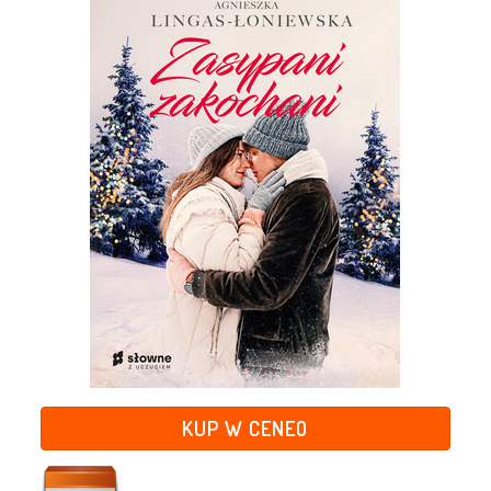
KUP W CENEO