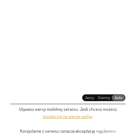
Jasny
Ciemny
Auto
Używasz wersji mobilnej serwisu. Jeśli chcesz możesz
przełączyć na wersję pełną
.
Korzystanie z serwisu oznacza akceptację
regulaminu