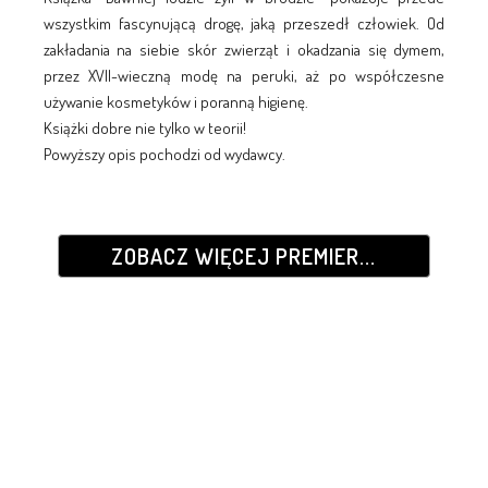
wszystkim fascynującą drogę, jaką przeszedł człowiek. Od
zakładania na siebie skór zwierząt i okadzania się dymem,
przez XVII-wieczną modę na peruki, aż po współczesne
używanie kosmetyków i poranną higienę.
Książki dobre nie tylko w teorii!
Powyższy opis pochodzi od wydawcy.
ZOBACZ WIĘCEJ PREMIER...