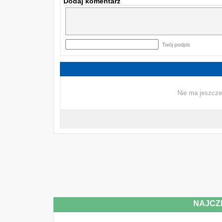
Dodaj komentarz
Twój podpis
Nie ma jeszcze
NAJCZ